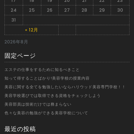
17
18
19
20
21
22
23
24
25
26
27
28
29
30
31
« 12月
2026年8月
固定ページ
エステの仕事をするために知るべきこと
知って得することばかり!美容学校の授業内容
美容に関する全てを勉強したいならハリウッド美容専門学校！！
美容学校選びでは取得できる資格をチェックしよう
美容部員は技術だけでは務まらない
色々な美容の勉強ができる美容学校について
最近の投稿