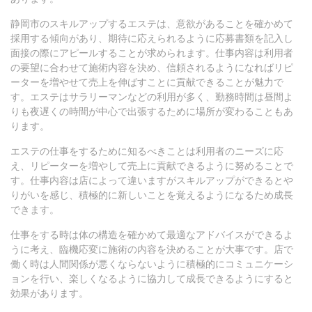
静岡市のスキルアップするエステは、意欲があることを確かめて
採用する傾向があり、期待に応えられるように応募書類を記入し
面接の際にアピールすることが求められます。仕事内容は利用者
の要望に合わせて施術内容を決め、信頼されるようになればリピ
ーターを増やせて売上を伸ばすことに貢献できることが魅力で
す。エステはサラリーマンなどの利用が多く、勤務時間は昼間よ
りも夜遅くの時間が中心で出張するために場所が変わることもあ
ります。
エステの仕事をするために知るべきことは利用者のニーズに応
え、リピーターを増やして売上に貢献できるように努めることで
す。仕事内容は店によって違いますがスキルアップができるとや
りがいを感じ、積極的に新しいことを覚えるようになるため成長
できます。
仕事をする時は体の構造を確かめて最適なアドバイスができるよ
うに考え、臨機応変に施術の内容を決めることが大事です。店で
働く時は人間関係が悪くならないように積極的にコミュニケーシ
ョンを行い、楽しくなるように協力して成長できるようにすると
効果があります。